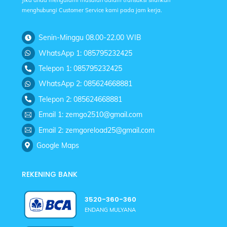
menghubungi Customer Service kami pada jam kerja.
Senin-Minggu 08.00-22.00 WIB
WhatsApp 1: 085795232425
Telepon 1: 085795232425
WhatsApp 2: 085624668881
Telepon 2: 085624668881
Email 1: zemgo2510@gmail.com
Email 2: zemgoreload25@gmail.com
Google Maps
REKENING BANK
3520-360-360
ENDANG MULYANA