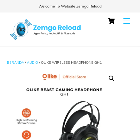
Welcome To Website Zemgo Reload
Skip
Cart
Men
to
content
BERANDA
/
AUDIO
/ OLIKE WIRELESS HEADPHONE GH1