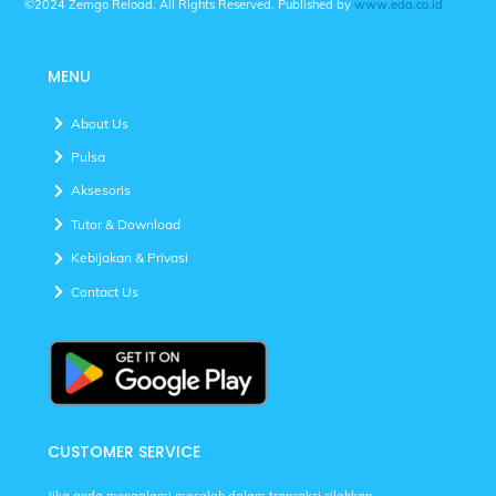
©2024 Zemgo Reload. All Rights Reserved. Published by
www.eda.co.id
MENU
About Us
Pulsa
Aksesoris
Tutor & Download
Kebijakan & Privasi
Contact Us
CUSTOMER SERVICE
Jika anda mengalami masalah dalam transaksi silahkan