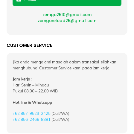
zemgo2510@gmail.com
zemgoreload25@gmail.com
CUSTOMER SERVICE
Jika anda mengalami masalah dalam transaksi silahkan
menghubungi Customer Service kami pada jam kerja.
Jam kerja :
Hari Senin – Minggu
Pukul 08.00 – 22.00 WIB
Hot line & Whatsapp
+62 857-9523-2425
(Call/WA)
+62 856-2466-8881
(Call/WA)