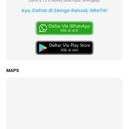
Game & TV, e-Money Serta Ppob Terlengkap?
Ayo, Daftar di Zemgo Reload, GRATIS!
MAPS