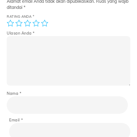
Alamat email Anda tidak akan dipublikasikan.
Ruas yang wajib
ditandai
*
RATING ANDA
*
Ulasan Anda
*
Nama
*
Email
*