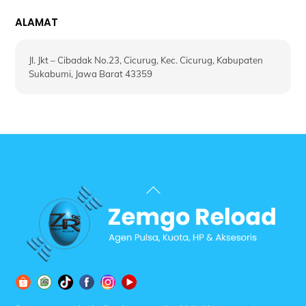
ALAMAT
Jl. Jkt – Cibadak No.23, Cicurug, Kec. Cicurug, Kabupaten
Sukabumi, Jawa Barat 43359
Back
To
Top