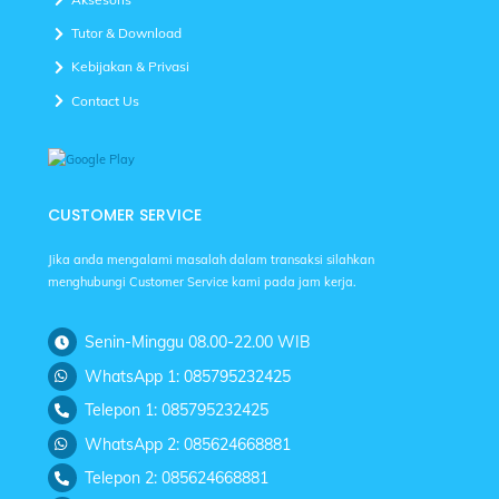
Tutor & Download
Kebijakan & Privasi
Contact Us
CUSTOMER SERVICE
Jika anda mengalami masalah dalam transaksi silahkan
menghubungi Customer Service kami pada jam kerja.
Senin-Minggu 08.00-22.00 WIB
WhatsApp 1: 085795232425
Telepon 1: 085795232425
WhatsApp 2: 085624668881
Telepon 2: 085624668881