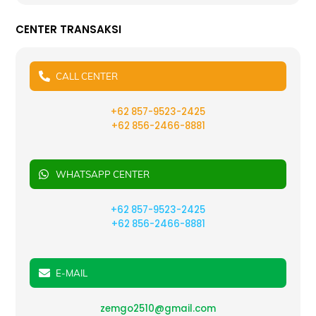
CENTER TRANSAKSI
CALL CENTER
+62 857-9523-2425
+62 856-2466-8881
WHATSAPP CENTER
+62 857-9523-2425
+62 856-2466-8881
E-MAIL
zemgo2510@gmail.com