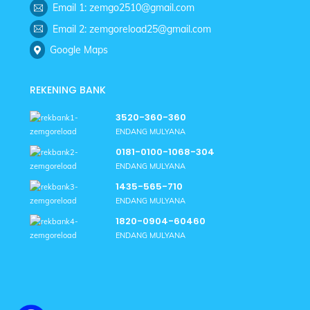
Email 1: zemgo2510@gmail.com
Email 2: zemgoreload25@gmail.com
Google Maps
REKENING BANK
3520-360-360
ENDANG MULYANA
0181-0100-1068-304
ENDANG MULYANA
1435-565-710
ENDANG MULYANA
1820-0904-60460
ENDANG MULYANA