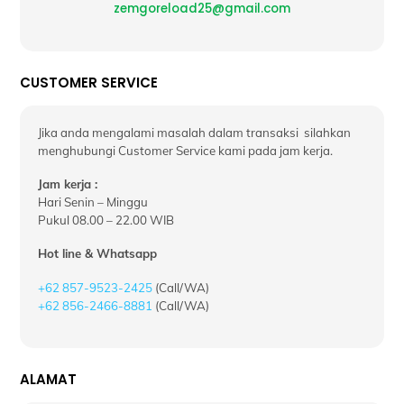
zemgoreload25@gmail.com
CUSTOMER SERVICE
Jika anda mengalami masalah dalam transaksi silahkan
menghubungi Customer Service kami pada jam kerja.
Jam kerja :
Hari Senin – Minggu
Pukul 08.00 – 22.00 WIB
Hot line & Whatsapp
+62 857-9523-2425
(Call/WA)
+62 856-2466-8881
(Call/WA)
ALAMAT