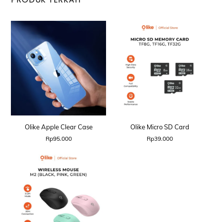
Olike Apple Clear Case
Olike Micro SD Card
Rp
95.000
Rp
39.000