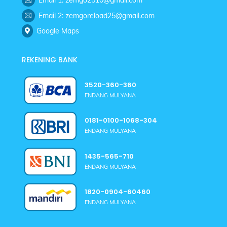
Email 1: zemgo2510@gmail.com
Email 2: zemgoreload25@gmail.com
Google Maps
REKENING BANK
3520-360-360
ENDANG MULYANA
0181-0100-1068-304
ENDANG MULYANA
1435-565-710
ENDANG MULYANA
1820-0904-60460
ENDANG MULYANA