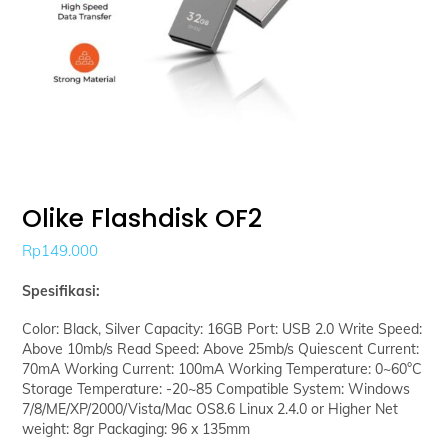
Olike Flashdisk OF2
Rp
149.000
Spesifikasi:
Color: Black, Silver Capacity: 16GB Port: USB 2.0 Write Speed:
Above 10mb/s Read Speed: Above 25mb/s Quiescent Current:
70mA Working Current: 100mA Working Temperature: 0~60°C
Storage Temperature: -20~85 Compatible System: Windows
7/8/ME/XP/2000/Vista/Mac OS8.6 Linux 2.4.0 or Higher Net
weight: 8gr Packaging: 96 x 135mm