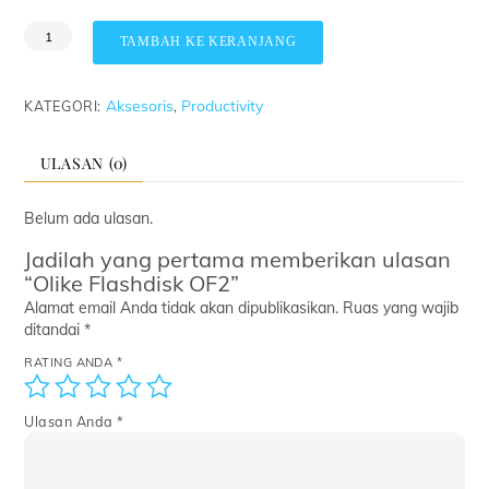
Kuantitas
TAMBAH KE KERANJANG
Olike
Flashdisk
OF2
Aksesoris
Productivity
KATEGORI:
,
ULASAN (0)
Belum ada ulasan.
Jadilah yang pertama memberikan ulasan
“Olike Flashdisk OF2”
Alamat email Anda tidak akan dipublikasikan.
Ruas yang wajib
ditandai
*
RATING ANDA
*
Ulasan Anda
*