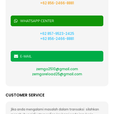
+62 856-2466-8881
WHATSAPP CENTER
+62 857-9523-2425
+62 856-2466-8881
E-MAIL
zemgo2510@gmail.com
zemgoreload25@gmail.com
CUSTOMER SERVICE
Jika anda mengalami masalah dalam transaksi silahkan