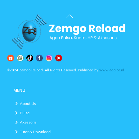
Back
To
Top
©2024 Zemgo Reload. All Rights Reserved. Published by
www.eda.co.id
MENU
About Us
Pulsa
Aksesoris
Tutor & Download