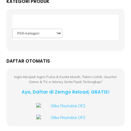
KATEGORI PRODUK
Product categories
DAFTAR OTOMATIS
Ingin Menjadi Agen Pulsa & Kuota Murah, Token Listrik, Voucher
Game & TV, e-Money Serta Ppob Terlengkap?
Ayo, Daftar di Zemgo Reload, GRATIS!